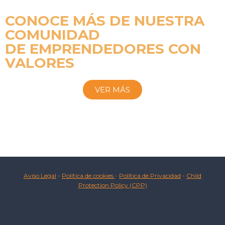
CONOCE MÁS DE NUESTRA
COMUNIDAD
DE EMPRENDEDORES CON
VALORES
VER MÁS
Aviso Legal
-
Política de cookies
-
Política de Privacidad
-
Child
Protection Policy (CPP)