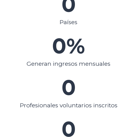
0
Países
0
%
Generan ingresos mensuales
0
Profesionales voluntarios inscritos
0