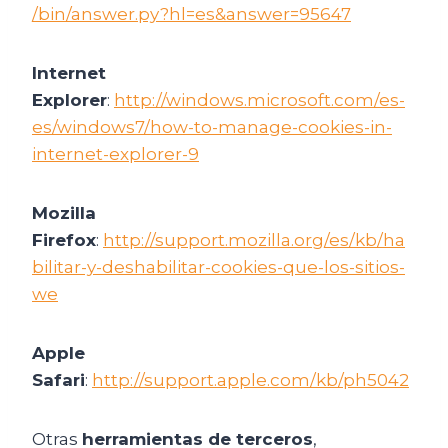
/bin/answer.py?hl=es&answer=95647
Internet
Explorer
:
http://windows.microsoft.com/es-
es/windows7/how-to-manage-cookies-in-
internet-explorer-9
Mozilla
Firefox
:
http://support.mozilla.org/es/kb/ha
bilitar-y-deshabilitar-cookies-que-los-sitios-
we
Apple
Safari
:
http://support.apple.com/kb/ph5042
Otras
herramientas de terceros
,