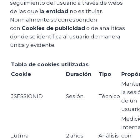
seguimiento del usuario a través de webs
de las que
la entidad
no es titular.
Normalmente se corresponden
con
Cookies de publicidad
o de analíticas
donde se identifica al usuario de manera
única y evidente.
Tabla de cookies utilizadas
Cookie
Duración
Tipo
Propós
Mante
la sesi
JSESSIONID
Sesión
Técnico
de un
usuari
Medici
intern
_utma
2 años
Análisis
con