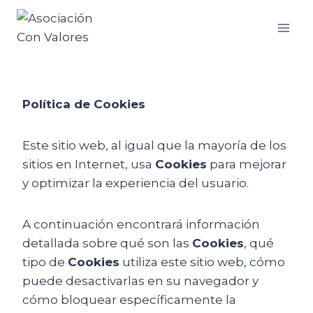
Política de Cookies
Este sitio web, al igual que la mayoría de los
sitios en Internet, usa
Cookies
para mejorar
y optimizar la experiencia del usuario.
A continuación encontrará información
detallada sobre qué son las
Cookies
, qué
tipo de
Cookies
utiliza este sitio web, cómo
puede desactivarlas en su navegador y
cómo bloquear específicamente la