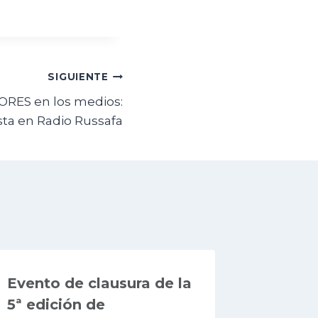
SIGUIENTE
RES en los medios:
sta en Radio Russafa
Evento de clausura de la
5ª edición de