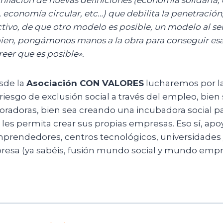
 economía circular, etc…) que debilita la penetración,
tivo, de que otro modelo es posible, un modelo al ser
bien, pongámonos manos a la obra para conseguir esa
eer que es posible».
esde la
Asociación CON VALORES
lucharemos por la
riesgo de exclusión social a través del empleo, bien
radoras, bien sea creando una incubadora social pa
 les permita crear sus propias empresas. Eso sí, ap
prendedores, centros tecnológicos, universidades 
sa (ya sabéis, fusión mundo social y mundo empre