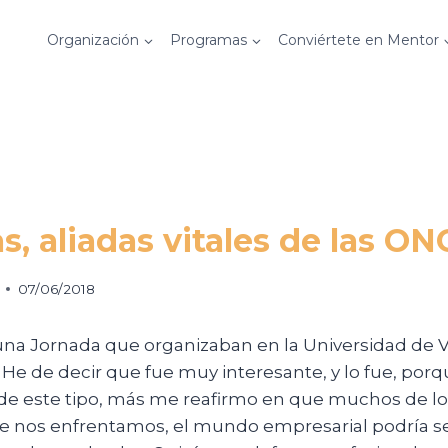
Organización
Programas
Conviértete en Mentor
, aliadas vitales de las ON
07/06/2018
una Jornada que organizaban en la Universidad de V
He de decir que fue muy interesante, y lo fue, porq
de este tipo, más me reafirmo en que muchos de l
que nos enfrentamos, el mundo empresarial podría s