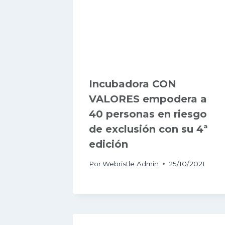
Incubadora CON
VALORES empodera a
40 personas en riesgo
de exclusión con su 4ª
edición
Por
Webristle Admin
25/10/2021