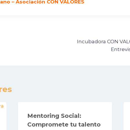
zano – Asociación CON VALORES
Incubadora CON VALO
Entrevi
res
Mentoring Social:
Compromete tu talento