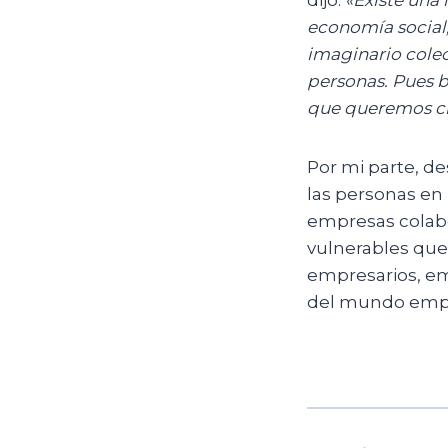
economía social,
imaginario colec
personas. Pues 
que queremos cr
Por mi parte, d
las personas en 
empresas colabo
vulnerables que
empresarios, em
del mundo empre