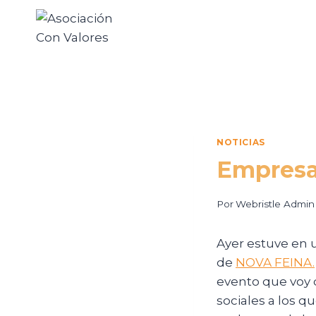
NOTICIAS
Empresas
Por
Webristle Admin
Ayer estuve en 
de
NOVA FEINA.
evento que voy 
sociales a los 