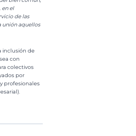
 en el
vicio de las
 unión aquellos
 inclusión de
 sea con
ra colectivos
oyados por
y profesionales
sarial).