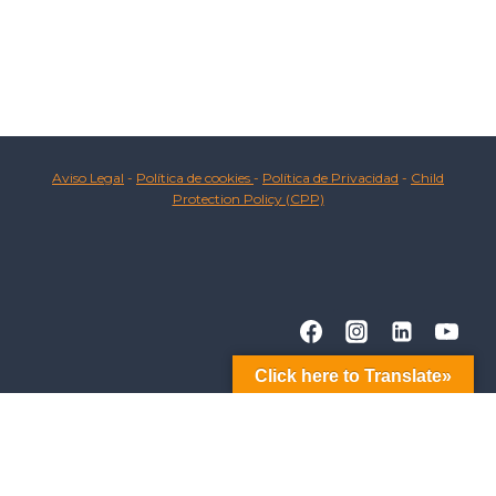
Aviso Legal
-
Política de cookies
-
Política de Privacidad
-
Child
Protection Policy (CPP)
Click here to Translate»