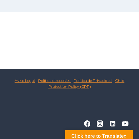
Aviso Legal
-
Política de cookies
-
Política de Privacidad
-
Child
Protection Policy (CPP)
Click here to Translate»