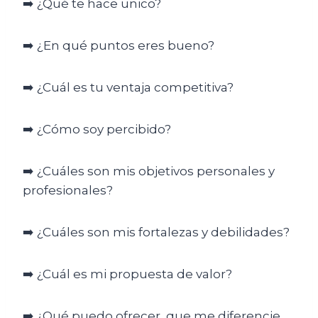
➡️ ¿Qué te hace unico?
➡️ ¿En qué puntos eres bueno?
➡️ ¿Cuál es tu ventaja competitiva?
➡️ ¿Cómo soy percibido?
➡️ ¿Cuáles son mis objetivos personales y
profesionales?
➡️ ¿Cuáles son mis fortalezas y debilidades?
➡️ ¿Cuál es mi propuesta de valor?
➡️ ¿Qué puedo ofrecer, que me diferencie