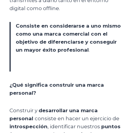
transmites a diario tanto en el entorno
digital como offline.
Consiste en considerarse a uno mismo
como una marca comercial con el
objetivo de diferenciarse y conseguir
un mayor éxito profesional
.
¿Qué significa construir una marca
personal?
Construir y
desarrollar una marca
personal
consiste en hacer un ejercicio de
introspección
, identificar nuestros
puntos